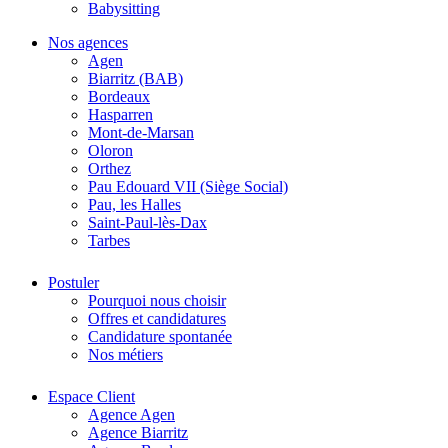
Babysitting
Nos agences
Agen
Biarritz (BAB)
Bordeaux
Hasparren
Mont-de-Marsan
Oloron
Orthez
Pau Edouard VII (Siège Social)
Pau, les Halles
Saint-Paul-lès-Dax
Tarbes
Postuler
Pourquoi nous choisir
Offres et candidatures
Candidature spontanée
Nos métiers
Espace Client
Agence Agen
Agence Biarritz