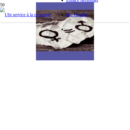
Espace personnel
être rappelé