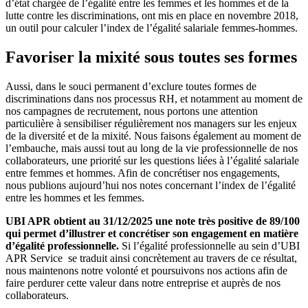
d’état chargée de l’égalité entre les femmes et les hommes et de la
lutte contre les discriminations, ont mis en place en novembre 2018,
un outil pour calculer l’index de l’égalité salariale femmes-hommes.
Favoriser la mixité sous toutes ses formes
Aussi, dans le souci permanent d’exclure toutes formes de
discriminations dans nos processus RH, et notamment au moment de
nos campagnes de recrutement, nous portons une attention
particulière à sensibiliser régulièrement nos managers sur les enjeux
de la diversité et de la mixité. Nous faisons également au moment de
l’embauche, mais aussi tout au long de la vie professionnelle de nos
collaborateurs, une priorité sur les questions liées à l’égalité salariale
entre femmes et hommes. Afin de concrétiser nos engagements,
nous publions aujourd’hui nos notes concernant l’index de l’égalité
entre les hommes et les femmes.
UBI APR obtient au 31/12/2025 une note très positive de 89/100
qui permet d’illustrer et concrétiser son engagement en matière
d’égalité professionnelle.
Si l’égalité professionnelle au sein d’UBI
APR Service se traduit ainsi concrètement au travers de ce résultat,
nous maintenons notre volonté et poursuivons nos actions afin de
faire perdurer cette valeur dans notre entreprise et auprès de nos
collaborateurs.