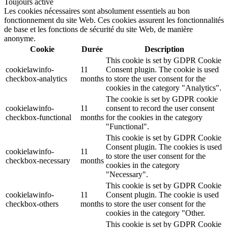
Toujours activé
Les cookies nécessaires sont absolument essentiels au bon
fonctionnement du site Web. Ces cookies assurent les fonctionnalités
de base et les fonctions de sécurité du site Web, de manière
anonyme.
Cookie
Durée
Description
This cookie is set by GDPR Cookie
cookielawinfo-
11
Consent plugin. The cookie is used
checkbox-analytics
months
to store the user consent for the
cookies in the category "Analytics".
The cookie is set by GDPR cookie
cookielawinfo-
11
consent to record the user consent
checkbox-functional
months
for the cookies in the category
"Functional".
This cookie is set by GDPR Cookie
Consent plugin. The cookies is used
cookielawinfo-
11
to store the user consent for the
checkbox-necessary
months
cookies in the category
"Necessary".
This cookie is set by GDPR Cookie
cookielawinfo-
11
Consent plugin. The cookie is used
checkbox-others
months
to store the user consent for the
cookies in the category "Other.
This cookie is set by GDPR Cookie