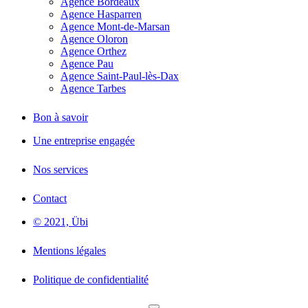
Agence Bordeaux
Agence Hasparren
Agence Mont-de-Marsan
Agence Oloron
Agence Orthez
Agence Pau
Agence Saint-Paul-lès-Dax
Agence Tarbes
Bon à savoir
Une entreprise engagée
Nos services
Contact
© 2021, Übi
Mentions légales
Politique de confidentialité