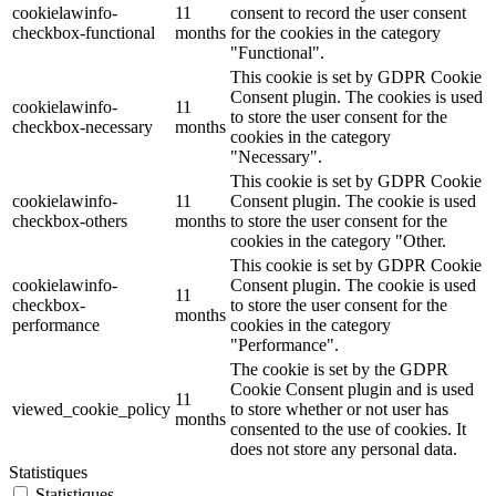
cookielawinfo-
11
consent to record the user consent
checkbox-functional
months
for the cookies in the category
"Functional".
This cookie is set by GDPR Cookie
Consent plugin. The cookies is used
cookielawinfo-
11
to store the user consent for the
checkbox-necessary
months
cookies in the category
"Necessary".
This cookie is set by GDPR Cookie
cookielawinfo-
11
Consent plugin. The cookie is used
checkbox-others
months
to store the user consent for the
cookies in the category "Other.
This cookie is set by GDPR Cookie
cookielawinfo-
Consent plugin. The cookie is used
11
checkbox-
to store the user consent for the
months
performance
cookies in the category
"Performance".
The cookie is set by the GDPR
Cookie Consent plugin and is used
11
viewed_cookie_policy
to store whether or not user has
months
consented to the use of cookies. It
does not store any personal data.
Statistiques
Statistiques