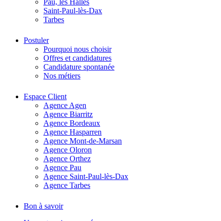
Pau, les Halles
Saint-Paul-lès-Dax
Tarbes
Postuler
Pourquoi nous choisir
Offres et candidatures
Candidature spontanée
Nos métiers
Espace Client
Agence Agen
Agence Biarritz
Agence Bordeaux
Agence Hasparren
Agence Mont-de-Marsan
Agence Oloron
Agence Orthez
Agence Pau
Agence Saint-Paul-lès-Dax
Agence Tarbes
Bon à savoir