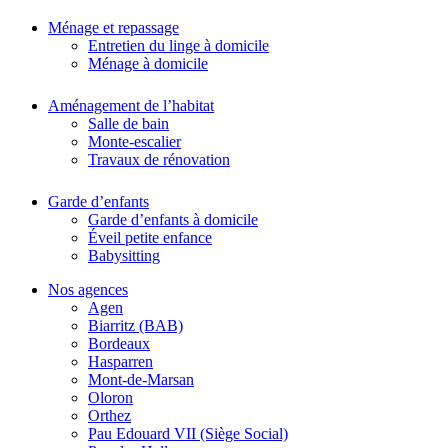
Ménage et repassage
Entretien du linge à domicile
Ménage à domicile
Aménagement de l’habitat
Salle de bain
Monte-escalier
Travaux de rénovation
Garde d’enfants
Garde d’enfants à domicile
Éveil petite enfance
Babysitting
Nos agences
Agen
Biarritz (BAB)
Bordeaux
Hasparren
Mont-de-Marsan
Oloron
Orthez
Pau Edouard VII (Siège Social)