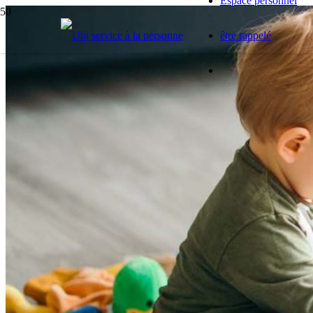
Espace personnel
être rappelé