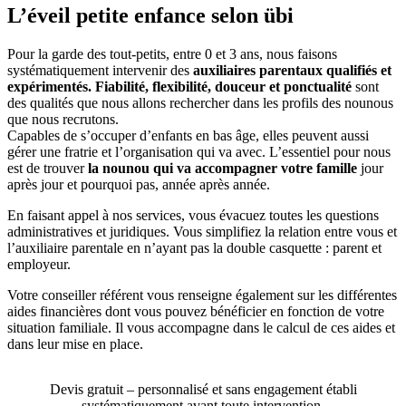
L’éveil petite enfance selon übi
Pour la garde des tout-petits, entre 0 et 3 ans, nous faisons
systématiquement intervenir des
auxiliaires parentaux qualifiés et
expérimentés. Fiabilité, flexibilité, douceur et ponctualité
sont
des qualités que nous allons rechercher dans les profils des nounous
que nous recrutons.
Capables de s’occuper d’enfants en bas âge, elles peuvent aussi
gérer une fratrie et l’organisation qui va avec. L’essentiel pour nous
est de trouver
la nounou qui va accompagner votre famille
jour
après jour et pourquoi pas, année après année.
En faisant appel à nos services, vous évacuez toutes les questions
administratives et juridiques. Vous simplifiez la relation entre vous et
l’auxiliaire parentale en n’ayant pas la double casquette : parent et
employeur.
Votre conseiller référent vous renseigne également sur les différentes
aides financières dont vous pouvez bénéficier en fonction de votre
situation familiale. Il vous accompagne dans le calcul de ces aides et
dans leur mise en place.
Devis gratuit – personnalisé et sans engagement établi
systématiquement avant toute intervention.