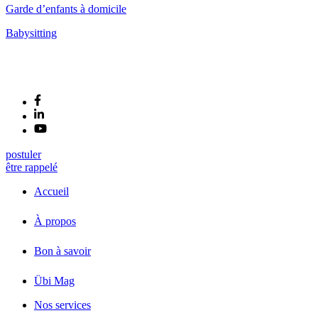
Garde d’enfants à domicile
Babysitting
postuler
être rappelé
Accueil
À propos
Bon à savoir
Übi Mag
Nos services