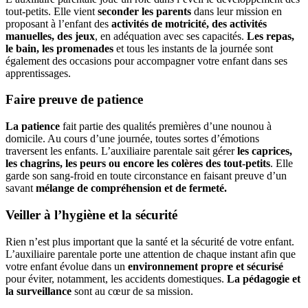
tout-petits. Elle vient
seconder les parents
dans leur mission en
proposant à l’enfant des
activités de motricité, des activités
manuelles, des jeux
, en adéquation avec ses capacités.
Les repas,
le bain, les promenades
et tous les instants de la journée sont
également des occasions pour accompagner votre enfant dans ses
apprentissages.
Faire preuve de patience
La patience
fait partie des qualités premières d’une nounou à
domicile. Au cours d’une journée, toutes sortes d’émotions
traversent les enfants. L’auxiliaire parentale sait gérer
les caprices,
les chagrins, les peurs ou encore les colères des tout-petits
. Elle
garde son sang-froid en toute circonstance en faisant preuve d’un
savant
mélange de compréhension et de fermeté.
Veiller à l’hygiène et la sécurité
Rien n’est plus important que la santé et la sécurité de votre enfant.
L’auxiliaire parentale porte une attention de chaque instant afin que
votre enfant évolue dans un
environnement propre et sécurisé
pour éviter, notamment, les accidents domestiques.
La pédagogie et
la surveillance
sont au cœur de sa mission.