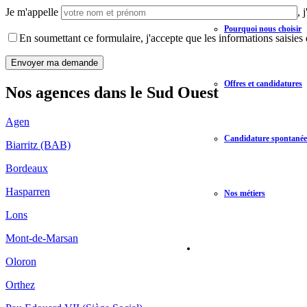
Je m'appelle
,
Pourquoi nous choisir
En soumettant ce formulaire, j'accepte que les informations saisies 
Offres et candidatures
Nos agences dans le Sud Ouest
Agen
Candidature spontanée
Biarritz (BAB)
Bordeaux
Hasparren
Nos métiers
Lons
Mont-de-Marsan
Oloron
Orthez