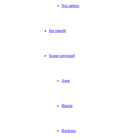
Nos métiers
être rappelé
Espace personnel
Agen
Biarritz
Bordeaux