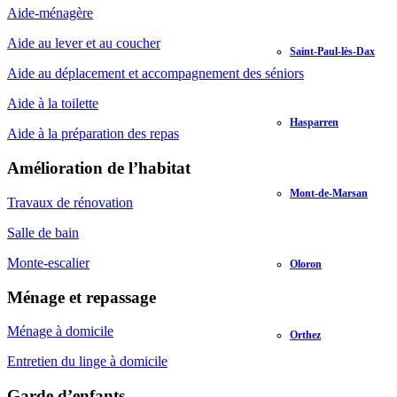
Aide-ménagère
Aide au lever et au coucher
Saint-Paul-lès-Dax
Aide au déplacement et accompagnement des séniors
Aide à la toilette
Hasparren
Aide à la préparation des repas
Amélioration de l’habitat
Mont-de-Marsan
Travaux de rénovation
Salle de bain
Monte-escalier
Oloron
Ménage et repassage
Ménage à domicile
Orthez
Entretien du linge à domicile
Garde d’enfants