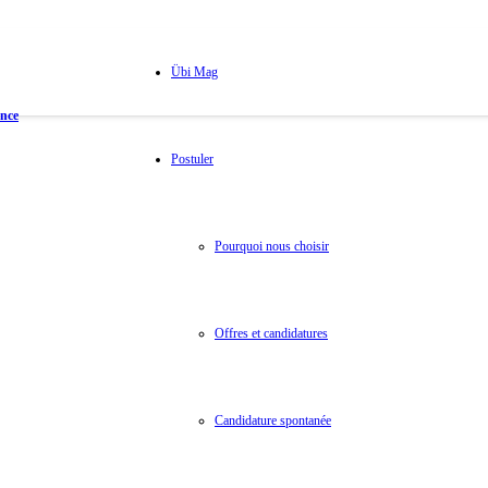
Übi Mag
ance
Postuler
Pourquoi nous choisir
Offres et candidatures
Candidature spontanée