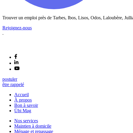
Trouver un emploi près de
Tarbes, Ibos, Lisos, Odos, Laloubère, Julli
Rejoignez-nous
.
postuler
être rappelé
Accueil
À propos
Bon à savoir
Übi Mag
Nos services
Maintien à domicile
Ménage et repassage