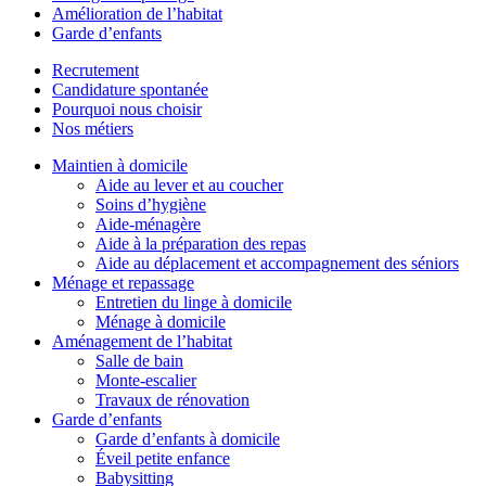
Amélioration de l’habitat
Garde d’enfants
Recrutement
Candidature spontanée
Pourquoi nous choisir
Nos métiers
Maintien à domicile
Aide au lever et au coucher
Soins d’hygiène
Aide-ménagère
Aide à la préparation des repas
Aide au déplacement et accompagnement des séniors
Ménage et repassage
Entretien du linge à domicile
Ménage à domicile
Aménagement de l’habitat
Salle de bain
Monte-escalier
Travaux de rénovation
Garde d’enfants
Garde d’enfants à domicile
Éveil petite enfance
Babysitting