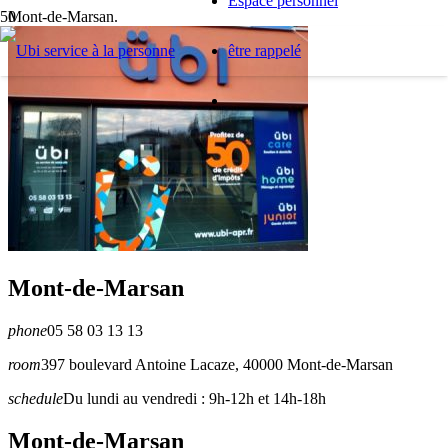
Espace personnel
Mont-de-Marsan.
être rappelé
Mont-de-Marsan
phone
05 58 03 13 13
room
397 boulevard Antoine Lacaze, 40000 Mont-de-Marsan
schedule
Du lundi au vendredi : 9h-12h et 14h-18h
Mont-de-Marsan