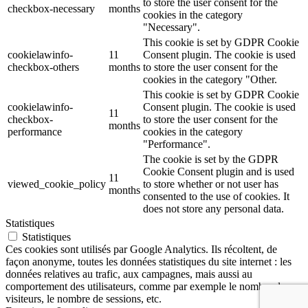
to store the user consent for the
checkbox-necessary
months
cookies in the category
"Necessary".
This cookie is set by GDPR Cookie
cookielawinfo-
11
Consent plugin. The cookie is used
checkbox-others
months
to store the user consent for the
cookies in the category "Other.
This cookie is set by GDPR Cookie
cookielawinfo-
Consent plugin. The cookie is used
11
checkbox-
to store the user consent for the
months
performance
cookies in the category
"Performance".
The cookie is set by the GDPR
Cookie Consent plugin and is used
11
viewed_cookie_policy
to store whether or not user has
months
consented to the use of cookies. It
does not store any personal data.
Statistiques
Statistiques
Ces cookies sont utilisés par Google Analytics. Ils récoltent, de
façon anonyme, toutes les données statistiques du site internet : les
données relatives au trafic, aux campagnes, mais aussi au
comportement des utilisateurs, comme par exemple le nombre de
visiteurs, le nombre de sessions, etc.