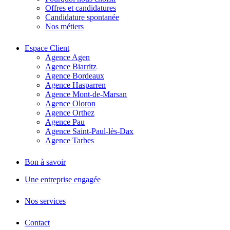
Offres et candidatures
Candidature spontanée
Nos métiers
Espace Client
Agence Agen
Agence Biarritz
Agence Bordeaux
Agence Hasparren
Agence Mont-de-Marsan
Agence Oloron
Agence Orthez
Agence Pau
Agence Saint-Paul-lès-Dax
Agence Tarbes
Bon à savoir
Une entreprise engagée
Nos services
Contact