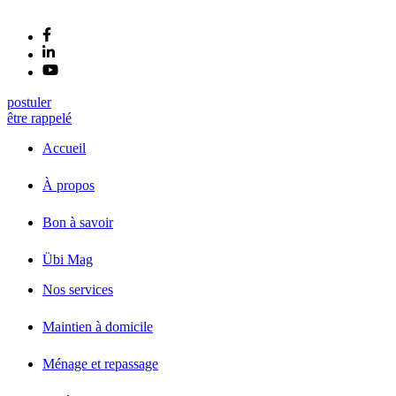
postuler
être rappelé
Accueil
À propos
Bon à savoir
Übi Mag
Nos services
Maintien à domicile
Ménage et repassage