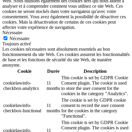
Web. Nous utilisons également des cookies tiers qui nous aident à
analyser et à comprendre comment vous utilisez ce site Web. Ces
cookies ne seront stockés dans votre navigateur qu'avec votre
consentement. Vous avez également la possibilité de désactiver ces
cookies. Mais la désactivation de certains de ces cookies peut
affecter votre expérience de navigation.
Nécessaire
Nécessaire
Toujours activé
Les cookies nécessaires sont absolument essentiels au bon
fonctionnement du site Web. Ces cookies assurent les fonctionnalités
de base et les fonctions de sécurité du site Web, de manière
anonyme.
Cookie
Durée
Description
This cookie is set by GDPR Cookie
cookielawinfo-
11
Consent plugin. The cookie is used
checkbox-analytics
months
to store the user consent for the
cookies in the category "Analytics".
The cookie is set by GDPR cookie
cookielawinfo-
11
consent to record the user consent
checkbox-functional
months
for the cookies in the category
"Functional".
This cookie is set by GDPR Cookie
Consent plugin. The cookies is used
cookielawinfo-
11