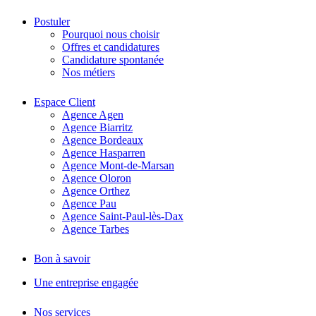
Postuler
Pourquoi nous choisir
Offres et candidatures
Candidature spontanée
Nos métiers
Espace Client
Agence Agen
Agence Biarritz
Agence Bordeaux
Agence Hasparren
Agence Mont-de-Marsan
Agence Oloron
Agence Orthez
Agence Pau
Agence Saint-Paul-lès-Dax
Agence Tarbes
Bon à savoir
Une entreprise engagée
Nos services