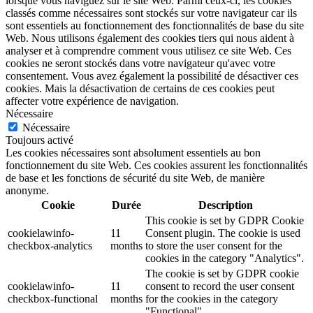
lorsque vous naviguez sur le site Web. Parmi ceux-ci, les cookies
classés comme nécessaires sont stockés sur votre navigateur car ils
sont essentiels au fonctionnement des fonctionnalités de base du site
Web. Nous utilisons également des cookies tiers qui nous aident à
analyser et à comprendre comment vous utilisez ce site Web. Ces
cookies ne seront stockés dans votre navigateur qu'avec votre
consentement. Vous avez également la possibilité de désactiver ces
cookies. Mais la désactivation de certains de ces cookies peut
affecter votre expérience de navigation.
Nécessaire
Nécessaire
Toujours activé
Les cookies nécessaires sont absolument essentiels au bon
fonctionnement du site Web. Ces cookies assurent les fonctionnalités
de base et les fonctions de sécurité du site Web, de manière
anonyme.
Cookie
Durée
Description
This cookie is set by GDPR Cookie
cookielawinfo-
11
Consent plugin. The cookie is used
checkbox-analytics
months
to store the user consent for the
cookies in the category "Analytics".
The cookie is set by GDPR cookie
cookielawinfo-
11
consent to record the user consent
checkbox-functional
months
for the cookies in the category
"Functional".