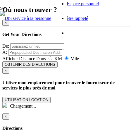
Espace personnel
Où nous trouver ?
être rappelé
×
Get Your Directions
De:
À:
Afficher Distance Dans
KM
Mile
OBTENIR DES DIRECTIONS
×
Utiliser mon emplacement pour trouver le fournisseur de
services le plus près de moi
UTILISATION LOCATION
Chargement...
×
Directions