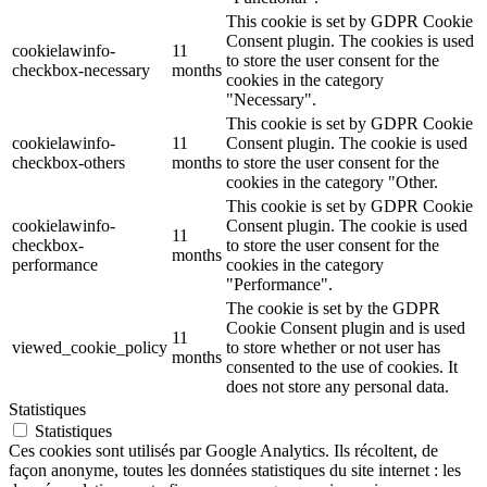
This cookie is set by GDPR Cookie
Consent plugin. The cookies is used
cookielawinfo-
11
to store the user consent for the
checkbox-necessary
months
cookies in the category
"Necessary".
This cookie is set by GDPR Cookie
cookielawinfo-
11
Consent plugin. The cookie is used
checkbox-others
months
to store the user consent for the
cookies in the category "Other.
This cookie is set by GDPR Cookie
cookielawinfo-
Consent plugin. The cookie is used
11
checkbox-
to store the user consent for the
months
performance
cookies in the category
"Performance".
The cookie is set by the GDPR
Cookie Consent plugin and is used
11
viewed_cookie_policy
to store whether or not user has
months
consented to the use of cookies. It
does not store any personal data.
Statistiques
Statistiques
Ces cookies sont utilisés par Google Analytics. Ils récoltent, de
façon anonyme, toutes les données statistiques du site internet : les