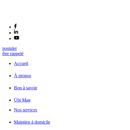
postuler
être rappelé
Accueil
À propos
Bon à savoir
Übi Mag
Nos services
Maintien à domicile