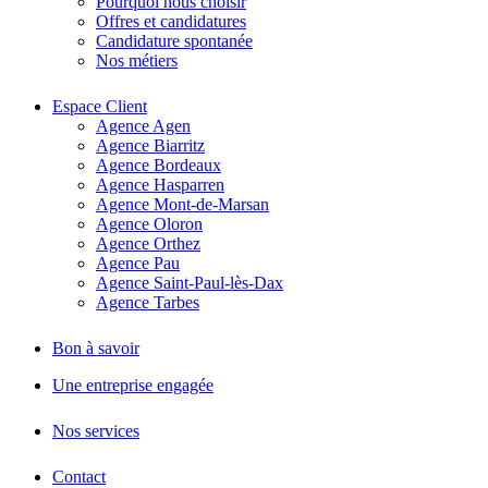
Pourquoi nous choisir
Offres et candidatures
Candidature spontanée
Nos métiers
Espace Client
Agence Agen
Agence Biarritz
Agence Bordeaux
Agence Hasparren
Agence Mont-de-Marsan
Agence Oloron
Agence Orthez
Agence Pau
Agence Saint-Paul-lès-Dax
Agence Tarbes
Bon à savoir
Une entreprise engagée
Nos services
Contact