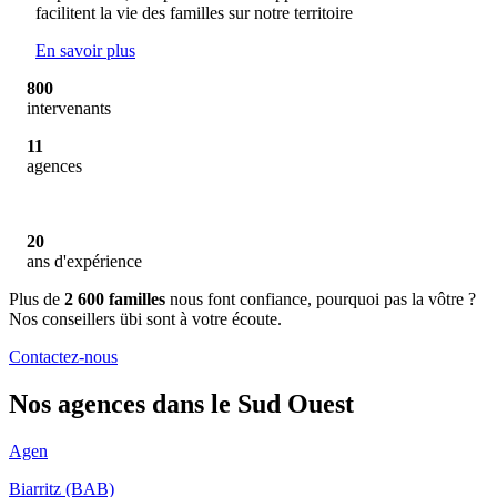
facilitent la vie des familles sur notre territoire
En savoir plus
800
intervenants
11
agences
20
ans d'expérience
Plus de
2 600 familles
nous font confiance, pourquoi pas la vôtre ?
Nos conseillers übi sont à votre écoute.
Contactez-nous
Nos agences dans le Sud Ouest
Agen
Biarritz (BAB)