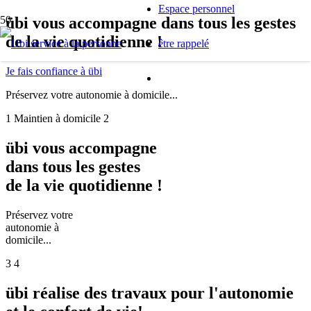
Espace personnel
übi vous accompagne dans tous les gestes
de la vie quotidienne !
être rappelé
Je fais confiance à übi
Préservez votre autonomie à domicile...
1
Maintien à domicile
2
übi vous accompagne
dans tous les gestes
de la vie quotidienne !
Préservez votre
autonomie à
domicile...
3
4
übi réalise des travaux pour l'autonomie