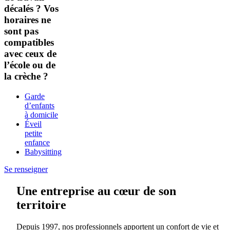
décalés ? Vos
horaires ne
sont pas
compatibles
avec ceux de
l’école ou de
la crèche ?
Garde
d’enfants
à domicile
Éveil
petite
enfance
Babysitting
Se renseigner
Une entreprise au cœur de son
territoire
Depuis 1997, nos professionnels apportent un confort de vie et