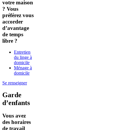
votre maison
? Vous
préférez vous
accorder
d’avantage
de temps
libre ?
Entretien
du linge à
domicile
Ménage à
domicile
Se renseigner
Garde
d’enfants
Vous avez
des horaires
de travail