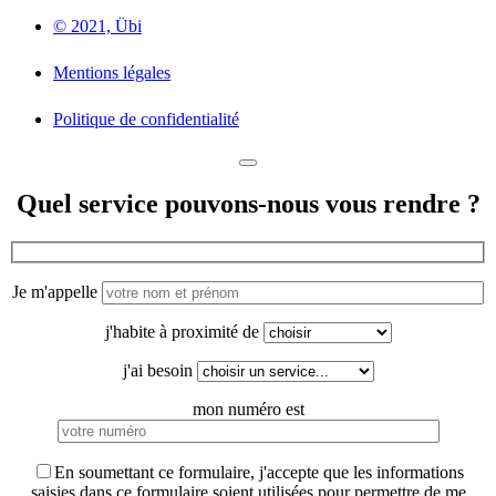
© 2021, Übi
Mentions légales
Politique de confidentialité
Quel service pouvons-nous vous rendre ?
Je m'appelle
j'habite à proximité de
j'ai besoin
mon numéro est
En soumettant ce formulaire, j'accepte que les informations
saisies dans ce formulaire soient utilisées pour permettre de me