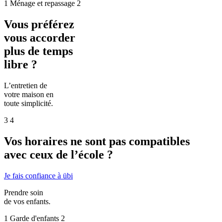
1
Ménage et repassage
2
Vous préférez
vous accorder
plus de temps
libre ?
L’entretien de
votre maison en
toute simplicité.
3
4
Vos horaires ne sont pas compatibles
avec ceux de l’école ?
Je fais confiance à übi
Prendre soin
de vos enfants.
1
Garde d'enfants
2