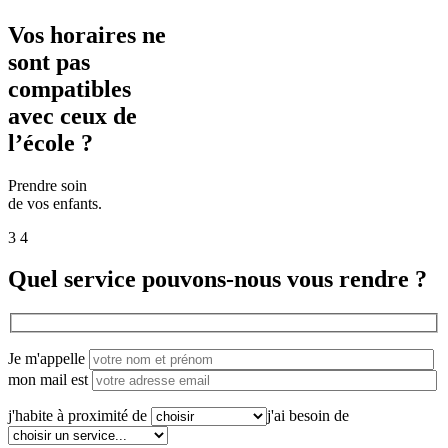
Vos horaires ne
sont pas
compatibles
avec ceux de
l’école ?
Prendre soin
de vos enfants.
3
4
Quel service pouvons-nous vous rendre ?
Je m'appelle
mon mail est
j'habite à proximité de
j'ai besoin de