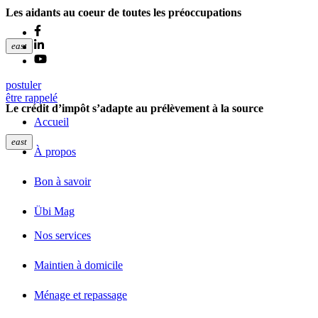
Les aidants au coeur de toutes les préoccupations
9 août 2018
east
postuler
être rappelé
Le crédit d’impôt s’adapte au prélèvement à la source
Accueil
9 août 2018
east
À propos
Bon à savoir
Übi Mag
Nos services
Maintien à domicile
Ménage et repassage