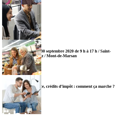
JOB DATING ÜBI – 30 septembre 2020 de 9 h à 17 h / Saint-
Paul-Lès-Dax / Biarritz / Mont-de-Marsan
18 septembre 2020
east
Prélèvement à la source, crédits d’impôt : comment ça marche ?
3 juillet 2018
east