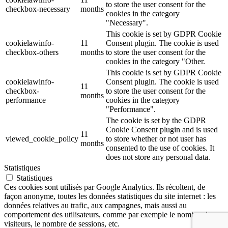
to store the user consent for the
checkbox-necessary
months
cookies in the category
"Necessary".
This cookie is set by GDPR Cookie
cookielawinfo-
11
Consent plugin. The cookie is used
checkbox-others
months
to store the user consent for the
cookies in the category "Other.
This cookie is set by GDPR Cookie
cookielawinfo-
Consent plugin. The cookie is used
11
checkbox-
to store the user consent for the
months
performance
cookies in the category
"Performance".
The cookie is set by the GDPR
Cookie Consent plugin and is used
11
viewed_cookie_policy
to store whether or not user has
months
consented to the use of cookies. It
does not store any personal data.
Statistiques
Statistiques
Ces cookies sont utilisés par Google Analytics. Ils récoltent, de
façon anonyme, toutes les données statistiques du site internet : les
données relatives au trafic, aux campagnes, mais aussi au
comportement des utilisateurs, comme par exemple le nombre de
visiteurs, le nombre de sessions, etc.