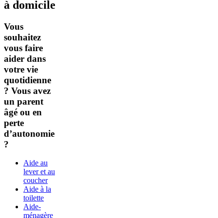
à domicile
Vous
souhaitez
vous faire
aider dans
votre vie
quotidienne
? Vous avez
un parent
âgé ou en
perte
d’autonomie
?
Aide au
lever et au
coucher
Aide à la
toilette
Aide-
ménagère