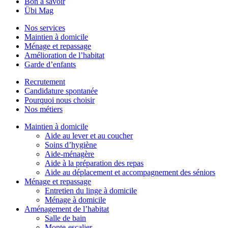
Bon à savoir
Übi Mag
Nos services
Maintien à domicile
Ménage et repassage
Amélioration de l’habitat
Garde d’enfants
Recrutement
Candidature spontanée
Pourquoi nous choisir
Nos métiers
Maintien à domicile
Aide au lever et au coucher
Soins d’hygiène
Aide-ménagère
Aide à la préparation des repas
Aide au déplacement et accompagnement des séniors
Ménage et repassage
Entretien du linge à domicile
Ménage à domicile
Aménagement de l’habitat
Salle de bain
Monte-escalier