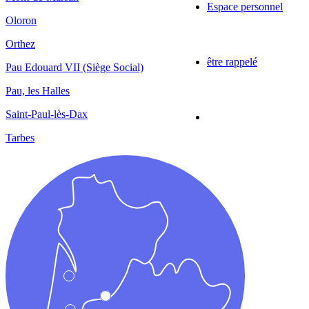
Espace personnel
Oloron
Orthez
être rappelé
Pau Edouard VII (Siège Social)
Pau, les Halles
Saint-Paul-lès-Dax
Tarbes