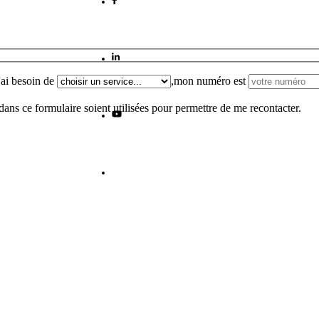
j'ai besoin de
,
mon numéro est
dans ce formulaire soient utilisées pour permettre de me recontacter.