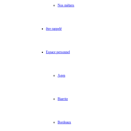
Nos métiers
être rappelé
Espace personnel
Agen
Biarritz
Bordeaux