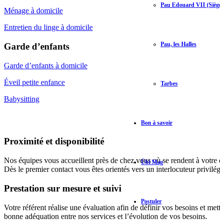
Pau Edouard VII (Siège
Ménage à domicile
Entretien du linge à domicile
Pau, les Halles
Garde d’enfants
Garde d’enfants à domicile
Éveil petite enfance
Tarbes
Babysitting
Bon à savoir
Proximité et disponibilité
Nos équipes vous accueillent près de chez vous où se rendent à votre 
Übi Mag
Dès le premier contact vous êtes orientés vers un interlocuteur privi
Prestation sur mesure et suivi
Postuler
Votre référent réalise une évaluation afin de définir vos besoins et me
bonne adéquation entre nos services et l’évolution de vos besoins.