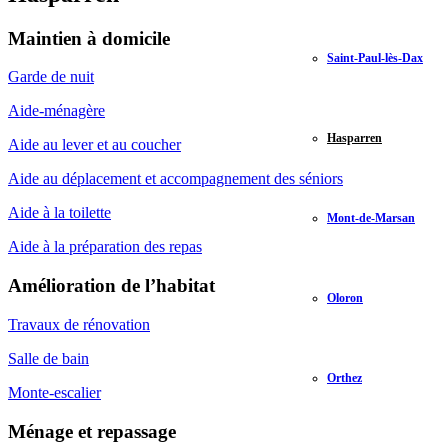
Maintien à domicile
Saint-Paul-lès-Dax
Garde de nuit
Aide-ménagère
Hasparren
Aide au lever et au coucher
Aide au déplacement et accompagnement des séniors
Aide à la toilette
Mont-de-Marsan
Aide à la préparation des repas
Amélioration de l’habitat
Oloron
Travaux de rénovation
Salle de bain
Orthez
Monte-escalier
Ménage et repassage