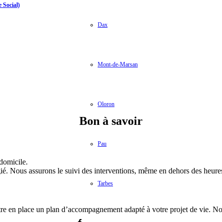
 Social)
Dax
Mont-de-Marsan
Oloron
Bon à savoir
Pau
domicile.
légié. Nous assurons le suivi des interventions, même en dehors des heur
Tarbes
ttre en place un plan d’accompagnement adapté à votre projet de vie. Nous