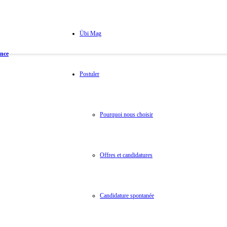
Übi Mag
ance
Postuler
Pourquoi nous choisir
Offres et candidatures
Candidature spontanée