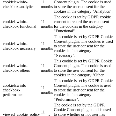
cookielawinfo-
11
Consent plugin. The cookie is used
checkbox-analytics
months
to store the user consent for the
cookies in the category "Analytics".
The cookie is set by GDPR cookie
cookielawinfo-
11
consent to record the user consent
checkbox-functional
months
for the cookies in the category
"Functional".
This cookie is set by GDPR Cookie
Consent plugin. The cookies is used
cookielawinfo-
11
to store the user consent for the
checkbox-necessary
months
cookies in the category
"Necessary".
This cookie is set by GDPR Cookie
cookielawinfo-
11
Consent plugin. The cookie is used
checkbox-others
months
to store the user consent for the
cookies in the category "Other.
This cookie is set by GDPR Cookie
cookielawinfo-
Consent plugin. The cookie is used
11
checkbox-
to store the user consent for the
months
performance
cookies in the category
"Performance".
The cookie is set by the GDPR
Cookie Consent plugin and is used
11
viewed_cookie_policy
to store whether or not user has