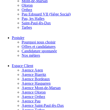
Mont-de-Marsan
Oloron
Orthez
Pau Edouard VII (Siège Social)
Pau, les Halles
Saint-Paul-lès-Dax
Tarbes
Postuler
Pourquoi nous choisir
Offres et candidatures
Candidature spontanée
Nos métiers
Espace Client
Agence Agen
Agence Biarritz
Agence Bordeaux
Agence Hasparren
Agence Mont-de-Marsan
Agence Oloron
Agence Orthez
Agence Pau
Agence Saint-Paul-lès-Dax
Agence Tarbes