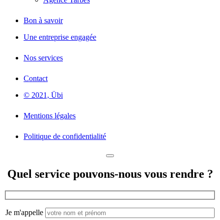
Bon à savoir
Une entreprise engagée
Nos services
Contact
© 2021, Übi
Mentions légales
Politique de confidentialité
Quel service pouvons-nous vous rendre ?
Je m'appelle