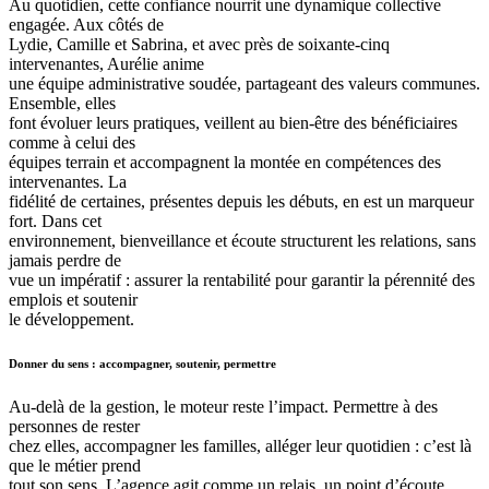
Au quotidien, cette confiance nourrit une dynamique collective
engagée. Aux côtés de
Lydie, Camille et Sabrina, et avec près de soixante-cinq
intervenantes, Aurélie anime
une équipe administrative soudée, partageant des valeurs communes.
Ensemble, elles
font évoluer leurs pratiques, veillent au bien-être des bénéficiaires
comme à celui des
équipes terrain et accompagnent la montée en compétences des
intervenantes. La
fidélité de certaines, présentes depuis les débuts, en est un marqueur
fort. Dans cet
environnement, bienveillance et écoute structurent les relations, sans
jamais perdre de
vue un impératif : assurer la rentabilité pour garantir la pérennité des
emplois et soutenir
le développement.
Donner du sens : accompagner, soutenir, permettre
Au-delà de la gestion, le moteur reste l’impact. Permettre à des
personnes de rester
chez elles, accompagner les familles, alléger leur quotidien : c’est là
que le métier prend
tout son sens. L’agence agit comme un relais, un point d’écoute,