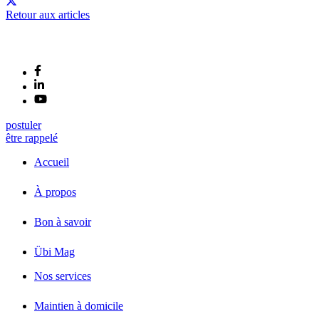
Retour aux articles
postuler
être rappelé
Accueil
À propos
Bon à savoir
Übi Mag
Nos services
Maintien à domicile