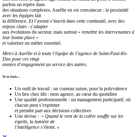
parfois un repère dans
des situations complexes. Aurélie en est convaincue : la proximité
avec les équipes fait
la différence. Et l’avenir s’inscrit dans cette continuité, avec des
enjeux clairs : s’adapter
aux évolutions du secteur, mais surtout «
remettre les intervenantes à
leur bonne place
»
et valoriser un métier essentiel.
Merci à Aurélie et à toute l’équipe de l’agence de Saint-Paul-lès-
Dax pour ces vingt
années d’engagement au service des autres.
Si tu étais…
Un outil de travail : un couteau suisse, pour la polyvalence
Un lieu chez übi : mon agence, au cœur du quotidien
Une qualité professionnelle : un management participatif, où
chacun peut s’exprimer
et prendre part aux décisions collectives
Une devise : »
Quand le vent de la colère souffle sur les
esprits, la lumière de
l’intelligence s’éteint. «