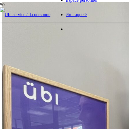
Espace personnel
être rappelé