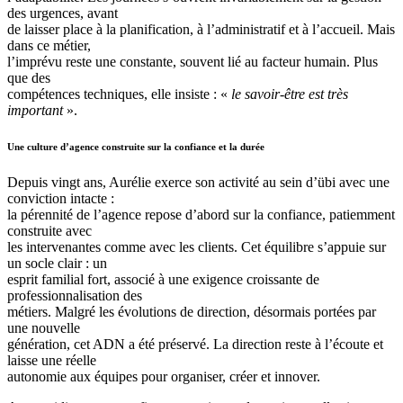
des urgences, avant
de laisser place à la planification, à l’administratif et à l’accueil. Mais
dans ce métier,
l’imprévu reste une constante, souvent lié au facteur humain. Plus
que des
compétences techniques, elle insiste : «
le savoir-être est très
important
».
Une culture d’agence construite sur la confiance et la durée
Depuis vingt ans, Aurélie exerce son activité au sein d’übi avec une
conviction intacte :
la pérennité de l’agence repose d’abord sur la confiance, patiemment
construite avec
les intervenantes comme avec les clients. Cet équilibre s’appuie sur
un socle clair : un
esprit familial fort, associé à une exigence croissante de
professionnalisation des
métiers. Malgré les évolutions de direction, désormais portées par
une nouvelle
génération, cet ADN a été préservé. La direction reste à l’écoute et
laisse une réelle
autonomie aux équipes pour organiser, créer et innover.