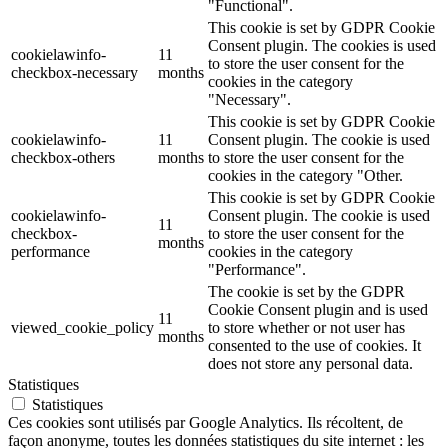
"Functional".
This cookie is set by GDPR Cookie
Consent plugin. The cookies is used
cookielawinfo-
11
to store the user consent for the
checkbox-necessary
months
cookies in the category
"Necessary".
This cookie is set by GDPR Cookie
cookielawinfo-
11
Consent plugin. The cookie is used
checkbox-others
months
to store the user consent for the
cookies in the category "Other.
This cookie is set by GDPR Cookie
cookielawinfo-
Consent plugin. The cookie is used
11
checkbox-
to store the user consent for the
months
performance
cookies in the category
"Performance".
The cookie is set by the GDPR
Cookie Consent plugin and is used
11
viewed_cookie_policy
to store whether or not user has
months
consented to the use of cookies. It
does not store any personal data.
Statistiques
Statistiques
Ces cookies sont utilisés par Google Analytics. Ils récoltent, de
façon anonyme, toutes les données statistiques du site internet : les