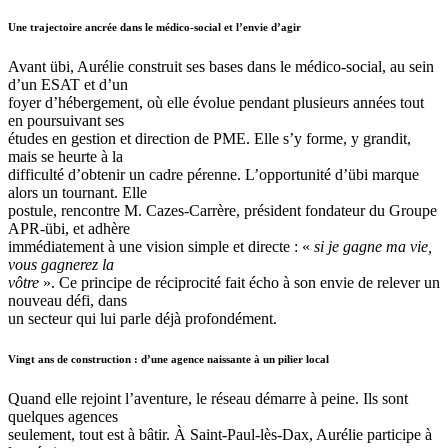
Une trajectoire ancrée dans le médico-social et l’envie d’agir
Avant übi, Aurélie construit ses bases dans le médico-social, au sein
d’un ESAT et d’un
foyer d’hébergement, où elle évolue pendant plusieurs années tout
en poursuivant ses
études en gestion et direction de PME. Elle s’y forme, y grandit,
mais se heurte à la
difficulté d’obtenir un cadre pérenne. L’opportunité d’übi marque
alors un tournant. Elle
postule, rencontre M. Cazes-Carrère, président fondateur du Groupe
APR-übi, et adhère
immédiatement à une vision simple et directe : «
si je gagne ma vie,
vous gagnerez la
vôtre
». Ce principe de réciprocité fait écho à son envie de relever un
nouveau défi, dans
un secteur qui lui parle déjà profondément.
Vingt ans de construction : d’une agence naissante à un pilier local
Quand elle rejoint l’aventure, le réseau démarre à peine. Ils sont
quelques agences
seulement, tout est à bâtir. À Saint-Paul-lès-Dax, Aurélie participe à