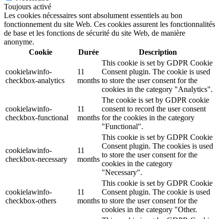
Toujours activé
Les cookies nécessaires sont absolument essentiels au bon
fonctionnement du site Web. Ces cookies assurent les fonctionnalités
de base et les fonctions de sécurité du site Web, de manière
anonyme.
Cookie
Durée
Description
This cookie is set by GDPR Cookie
cookielawinfo-
11
Consent plugin. The cookie is used
checkbox-analytics
months
to store the user consent for the
cookies in the category "Analytics".
The cookie is set by GDPR cookie
cookielawinfo-
11
consent to record the user consent
checkbox-functional
months
for the cookies in the category
"Functional".
This cookie is set by GDPR Cookie
Consent plugin. The cookies is used
cookielawinfo-
11
to store the user consent for the
checkbox-necessary
months
cookies in the category
"Necessary".
This cookie is set by GDPR Cookie
cookielawinfo-
11
Consent plugin. The cookie is used
checkbox-others
months
to store the user consent for the
cookies in the category "Other.