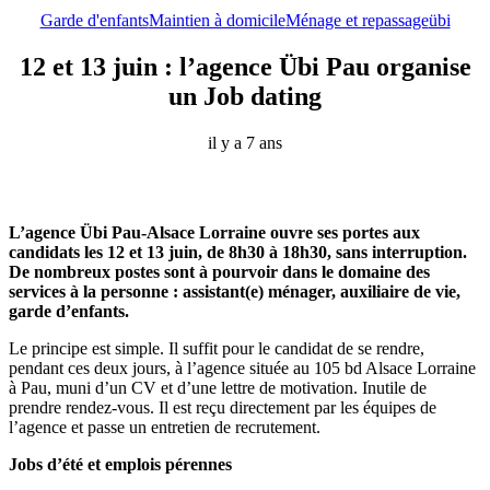
Garde d'enfants
Maintien à domicile
Ménage et repassage
übi
12 et 13 juin : l’agence Übi Pau organise
un Job dating
il y a 7 ans
L’agence Übi Pau-Alsace Lorraine ouvre ses portes aux
candidats les 12 et 13 juin, de 8h30 à 18h30, sans interruption.
De nombreux postes sont à pourvoir dans le domaine des
services à la personne : assistant(e) ménager, auxiliaire de vie,
garde d’enfants.
Le principe est simple. Il suffit pour le candidat de se rendre,
pendant ces deux jours, à l’agence située au 105 bd Alsace Lorraine
à Pau, muni d’un CV et d’une lettre de motivation. Inutile de
prendre rendez-vous. Il est reçu directement par les équipes de
l’agence et passe un entretien de recrutement.
Jobs d’été et emplois pérennes