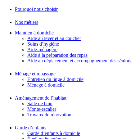
Pourquoi nous choisir
Nos métiers
Maintien à domicile
Aide au lever et au coucher
Soins d’hygiène
Aide-ménagère
Aide à la préparation des repas
Aide au déplacement et accompagnement des séniors
Ménage et repassage
Entretien du linge à domicile
Ménage à domicile
Aménagement de l’habitat
Salle de bain
Monte-escalier
Travaux de rénovation
Garde d’enfants
Garde d’enfants à domicile
Éveil petite enfance