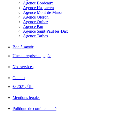
Agence Bordeaux
Agence Hasparren
Agence Mont-de-Marsan
Agence Oloron
Agence Orthez
Agence Pau
Agence Saint-Paul-lès-Dax
Agence Tarbes
Bon à savoir
Une entreprise engagée
Nos services
Contact
© 2021, Übi
Mentions légales
Politique de confidentialité