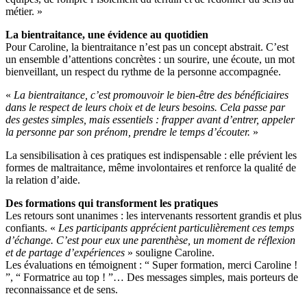
métier. »
La bientraitance, une évidence au quotidien
Pour Caroline, la bientraitance n’est pas un concept abstrait. C’est
un ensemble d’attentions concrètes : un sourire, une écoute, un mot
bienveillant, un respect du rythme de la personne accompagnée.
«
La bientraitance, c’est promouvoir le bien-être des bénéficiaires
dans le respect de leurs choix et de leurs besoins. Cela passe par
des gestes simples, mais essentiels : frapper avant d’entrer, appeler
la personne par son prénom, prendre le temps d’écouter.
»
La sensibilisation à ces pratiques est indispensable : elle prévient les
formes de maltraitance, même involontaires et renforce la qualité de
la relation d’aide.
Des formations qui transforment les pratiques
Les retours sont unanimes : les intervenants ressortent grandis et plus
confiants. «
Les participants apprécient particulièrement ces temps
d’échange. C’est pour eux une parenthèse, un moment de réflexion
et de partage d’expériences
» souligne Caroline.
Les évaluations en témoignent : “ Super formation, merci Caroline !
”, “ Formatrice au top ! ”… Des messages simples, mais porteurs de
reconnaissance et de sens.