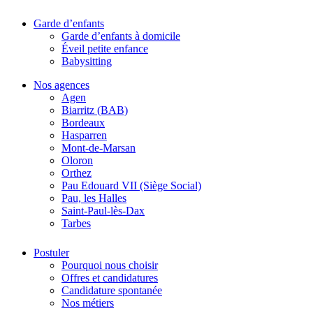
Garde d’enfants
Garde d’enfants à domicile
Éveil petite enfance
Babysitting
Nos agences
Agen
Biarritz (BAB)
Bordeaux
Hasparren
Mont-de-Marsan
Oloron
Orthez
Pau Edouard VII (Siège Social)
Pau, les Halles
Saint-Paul-lès-Dax
Tarbes
Postuler
Pourquoi nous choisir
Offres et candidatures
Candidature spontanée
Nos métiers