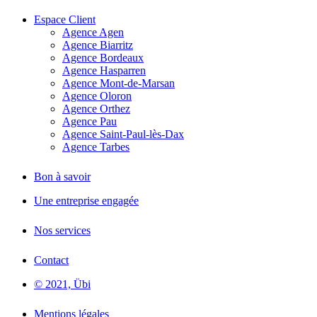
Espace Client
Agence Agen
Agence Biarritz
Agence Bordeaux
Agence Hasparren
Agence Mont-de-Marsan
Agence Oloron
Agence Orthez
Agence Pau
Agence Saint-Paul-lès-Dax
Agence Tarbes
Bon à savoir
Une entreprise engagée
Nos services
Contact
© 2021, Übi
Mentions légales