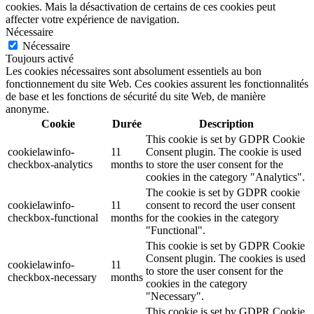
cookies. Mais la désactivation de certains de ces cookies peut
affecter votre expérience de navigation.
Nécessaire
Nécessaire
Toujours activé
Les cookies nécessaires sont absolument essentiels au bon
fonctionnement du site Web. Ces cookies assurent les fonctionnalités
de base et les fonctions de sécurité du site Web, de manière
anonyme.
Cookie
Durée
Description
This cookie is set by GDPR Cookie
cookielawinfo-
11
Consent plugin. The cookie is used
checkbox-analytics
months
to store the user consent for the
cookies in the category "Analytics".
The cookie is set by GDPR cookie
cookielawinfo-
11
consent to record the user consent
checkbox-functional
months
for the cookies in the category
"Functional".
This cookie is set by GDPR Cookie
Consent plugin. The cookies is used
cookielawinfo-
11
to store the user consent for the
checkbox-necessary
months
cookies in the category
"Necessary".
This cookie is set by GDPR Cookie