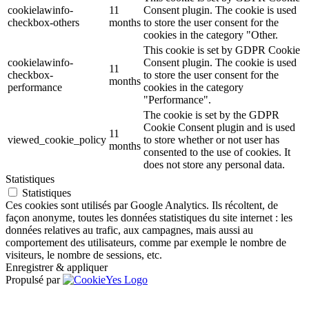
cookielawinfo-
11
Consent plugin. The cookie is used
checkbox-others
months
to store the user consent for the
cookies in the category "Other.
This cookie is set by GDPR Cookie
cookielawinfo-
Consent plugin. The cookie is used
11
checkbox-
to store the user consent for the
months
performance
cookies in the category
"Performance".
The cookie is set by the GDPR
Cookie Consent plugin and is used
11
viewed_cookie_policy
to store whether or not user has
months
consented to the use of cookies. It
does not store any personal data.
Statistiques
Statistiques
Ces cookies sont utilisés par Google Analytics. Ils récoltent, de
façon anonyme, toutes les données statistiques du site internet : les
données relatives au trafic, aux campagnes, mais aussi au
comportement des utilisateurs, comme par exemple le nombre de
visiteurs, le nombre de sessions, etc.
Enregistrer & appliquer
Propulsé par