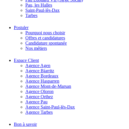
Pau, les Halles
Saint-Paul-lès-Dax
Tarbes
Postuler
Pourquoi nous choisir
Offres et candidatures
Candidature spontanée
Nos métiers
Espace Client
Agence Agen
Agence Biarritz
Agence Bordeaux
Agence Hasparren
Agence Mont-de-Marsan
Agence Oloron
Agence Orthez
Agence Pau
Agence Saint-Paul-lès-Dax
Agence Tarbes
Bon à savoir