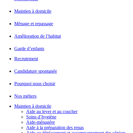
Maintien à domicile
Ménage et repassage
Amélioration de l’habitat
Garde d’enfants
Recrutement
Candidature spontanée
Pourquoi nous choisir
Nos métiers
Maintien à domicile
Aide au lever et au coucher
Soins d’hygiène
Aide-ménagère
Aide à la préparation des repas
Aide au déplacement et accompagnement des séniors