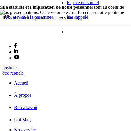
Espace personnel
La stabilité et l’implication de notre personnel
sont au coeur de
nos préoccupations. Cette volonté est renforcée par notre politique
être rappelé
RH qui fédère l’ensemble de nos salariés.
postuler
être rappelé
Accueil
À propos
Bon à savoir
Übi Mag
Nos services