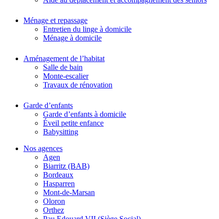
Ménage et repassage
Entretien du linge à domicile
Ménage à domicile
Aménagement de l’habitat
Salle de bain
Monte-escalier
Travaux de rénovation
Garde d’enfants
Garde d’enfants à domicile
Éveil petite enfance
Babysitting
Nos agences
Agen
Biarritz (BAB)
Bordeaux
Hasparren
Mont-de-Marsan
Oloron
Orthez
Pau Edouard VII (Siège Social)