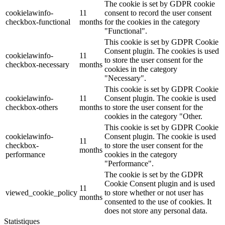
The cookie is set by GDPR cookie
cookielawinfo-
11
consent to record the user consent
checkbox-functional
months
for the cookies in the category
"Functional".
This cookie is set by GDPR Cookie
Consent plugin. The cookies is used
cookielawinfo-
11
to store the user consent for the
checkbox-necessary
months
cookies in the category
"Necessary".
This cookie is set by GDPR Cookie
cookielawinfo-
11
Consent plugin. The cookie is used
checkbox-others
months
to store the user consent for the
cookies in the category "Other.
This cookie is set by GDPR Cookie
cookielawinfo-
Consent plugin. The cookie is used
11
checkbox-
to store the user consent for the
months
performance
cookies in the category
"Performance".
The cookie is set by the GDPR
Cookie Consent plugin and is used
11
viewed_cookie_policy
to store whether or not user has
months
consented to the use of cookies. It
does not store any personal data.
Statistiques