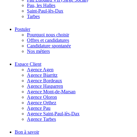
Pau, les Halles
Saint-Paul-lès-Dax
Tarbes
Postuler
Pourquoi nous choisir
Offres et candidatures
Candidature spontanée
Nos métiers
Espace Client
Agence Agen
Agence Biarritz
Agence Bordeaux
Agence Hasparren
Agence Mont-de-Marsan
Agence Oloron
Agence Orthez
Agence Pau
Agence Saint-Paul-lès-Dax
Agence Tarbes
Bon à savoir