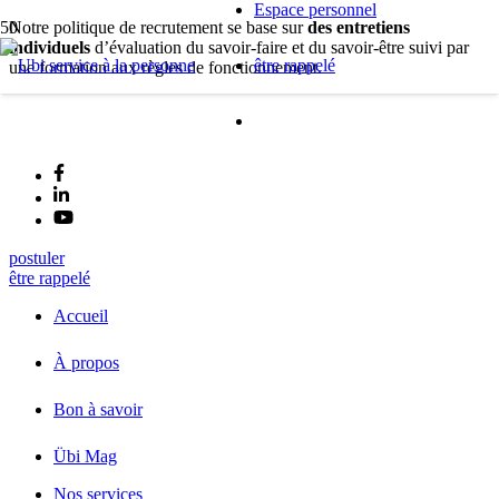
Espace personnel
Notre politique de recrutement se base sur
des entretiens
individuels
d’évaluation du savoir-faire et du savoir-être suivi par
être rappelé
une formation aux règles de fonctionnement.
postuler
être rappelé
Accueil
À propos
Bon à savoir
Übi Mag
Nos services