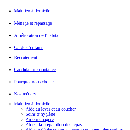
Maintien à domicile
Ménage et repassage
Amélioration de l’habitat
Garde d’enfants
Recrutement
Candidature spontanée
Pourquoi nous choisir
Nos métiers
Maintien à domicile
Aide au lever et au coucher
Soins d’hygiène
Aide-ménagère
Aide à la préparation des repas
Aide au déplacement et accompagnement des séniors