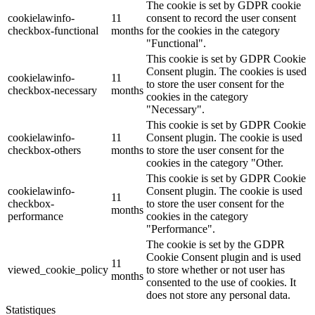
The cookie is set by GDPR cookie
cookielawinfo-
11
consent to record the user consent
checkbox-functional
months
for the cookies in the category
"Functional".
This cookie is set by GDPR Cookie
Consent plugin. The cookies is used
cookielawinfo-
11
to store the user consent for the
checkbox-necessary
months
cookies in the category
"Necessary".
This cookie is set by GDPR Cookie
cookielawinfo-
11
Consent plugin. The cookie is used
checkbox-others
months
to store the user consent for the
cookies in the category "Other.
This cookie is set by GDPR Cookie
cookielawinfo-
Consent plugin. The cookie is used
11
checkbox-
to store the user consent for the
months
performance
cookies in the category
"Performance".
The cookie is set by the GDPR
Cookie Consent plugin and is used
11
viewed_cookie_policy
to store whether or not user has
months
consented to the use of cookies. It
does not store any personal data.
Statistiques