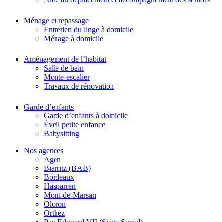
Ménage et repassage
Entretien du linge à domicile
Ménage à domicile
Aménagement de l’habitat
Salle de bain
Monte-escalier
Travaux de rénovation
Garde d’enfants
Garde d’enfants à domicile
Éveil petite enfance
Babysitting
Nos agences
Agen
Biarritz (BAB)
Bordeaux
Hasparren
Mont-de-Marsan
Oloron
Orthez
Pau Edouard VII (Siège Social)