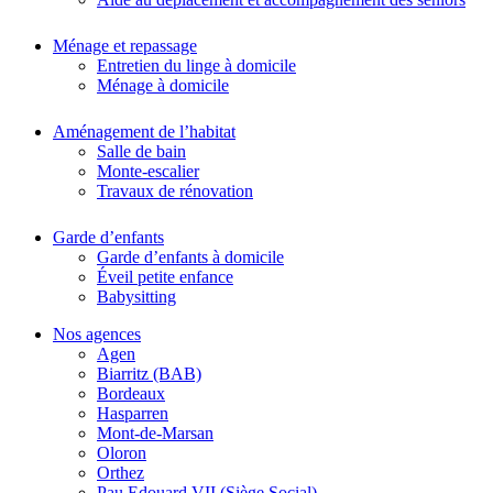
Ménage et repassage
Entretien du linge à domicile
Ménage à domicile
Aménagement de l’habitat
Salle de bain
Monte-escalier
Travaux de rénovation
Garde d’enfants
Garde d’enfants à domicile
Éveil petite enfance
Babysitting
Nos agences
Agen
Biarritz (BAB)
Bordeaux
Hasparren
Mont-de-Marsan
Oloron
Orthez
Pau Edouard VII (Siège Social)