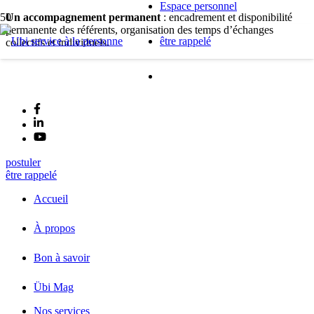
Espace personnel
Un accompagnement permanent
: encadrement et disponibilité
permanente des référents, organisation des temps d’échanges
être rappelé
collectifs et individuels.
postuler
être rappelé
Accueil
À propos
Bon à savoir
Übi Mag
Nos services