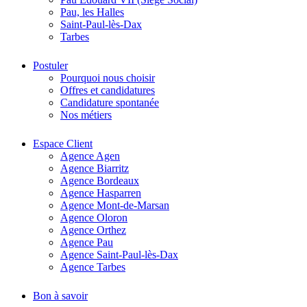
Pau, les Halles
Saint-Paul-lès-Dax
Tarbes
Postuler
Pourquoi nous choisir
Offres et candidatures
Candidature spontanée
Nos métiers
Espace Client
Agence Agen
Agence Biarritz
Agence Bordeaux
Agence Hasparren
Agence Mont-de-Marsan
Agence Oloron
Agence Orthez
Agence Pau
Agence Saint-Paul-lès-Dax
Agence Tarbes
Bon à savoir