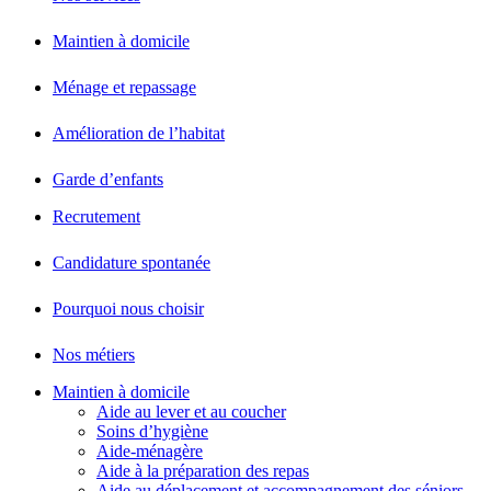
Maintien à domicile
Ménage et repassage
Amélioration de l’habitat
Garde d’enfants
Recrutement
Candidature spontanée
Pourquoi nous choisir
Nos métiers
Maintien à domicile
Aide au lever et au coucher
Soins d’hygiène
Aide-ménagère
Aide à la préparation des repas
Aide au déplacement et accompagnement des séniors