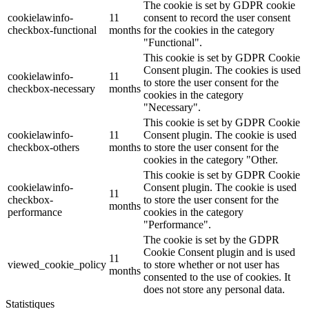
The cookie is set by GDPR cookie
cookielawinfo-
11
consent to record the user consent
checkbox-functional
months
for the cookies in the category
"Functional".
This cookie is set by GDPR Cookie
Consent plugin. The cookies is used
cookielawinfo-
11
to store the user consent for the
checkbox-necessary
months
cookies in the category
"Necessary".
This cookie is set by GDPR Cookie
cookielawinfo-
11
Consent plugin. The cookie is used
checkbox-others
months
to store the user consent for the
cookies in the category "Other.
This cookie is set by GDPR Cookie
cookielawinfo-
Consent plugin. The cookie is used
11
checkbox-
to store the user consent for the
months
performance
cookies in the category
"Performance".
The cookie is set by the GDPR
Cookie Consent plugin and is used
11
viewed_cookie_policy
to store whether or not user has
months
consented to the use of cookies. It
does not store any personal data.
Statistiques