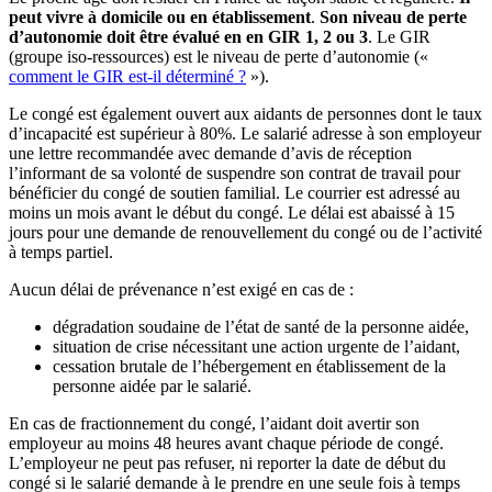
peut vivre à domicile ou en établissement
.
Son niveau de perte
d’autonomie doit être évalué en en GIR 1, 2 ou 3
. Le GIR
(groupe iso-ressources) est le niveau de perte d’autonomie («
comment le GIR est-il déterminé ?
»).
Le congé est également ouvert aux aidants de personnes dont le taux
d’incapacité est supérieur à 80%. Le salarié adresse à son employeur
une lettre recommandée avec demande d’avis de réception
l’informant de sa volonté de suspendre son contrat de travail pour
bénéficier du congé de soutien familial. Le courrier est adressé au
moins un mois avant le début du congé. Le délai est abaissé à 15
jours pour une demande de renouvellement du congé ou de l’activité
à temps partiel.
Aucun délai de prévenance n’est exigé en cas de :
dégradation soudaine de l’état de santé de la personne aidée,
situation de crise nécessitant une action urgente de l’aidant,
cessation brutale de l’hébergement en établissement de la
personne aidée par le salarié.
En cas de fractionnement du congé, l’aidant doit avertir son
employeur au moins 48 heures avant chaque période de congé.
L’employeur ne peut pas refuser, ni reporter la date de début du
congé si le salarié demande à le prendre en une seule fois à temps