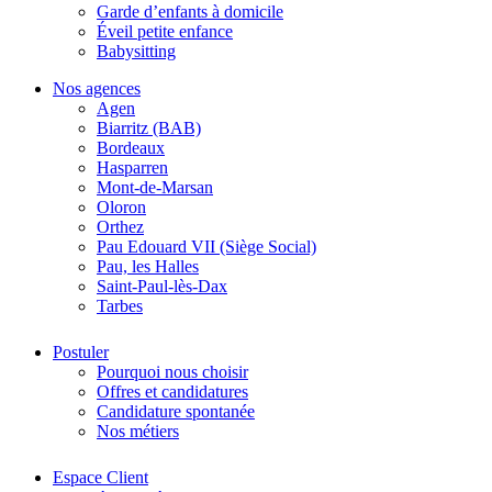
Garde d’enfants à domicile
Éveil petite enfance
Babysitting
Nos agences
Agen
Biarritz (BAB)
Bordeaux
Hasparren
Mont-de-Marsan
Oloron
Orthez
Pau Edouard VII (Siège Social)
Pau, les Halles
Saint-Paul-lès-Dax
Tarbes
Postuler
Pourquoi nous choisir
Offres et candidatures
Candidature spontanée
Nos métiers
Espace Client