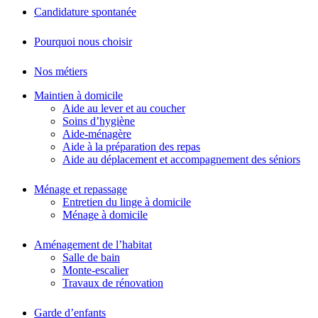
Candidature spontanée
Pourquoi nous choisir
Nos métiers
Maintien à domicile
Aide au lever et au coucher
Soins d’hygiène
Aide-ménagère
Aide à la préparation des repas
Aide au déplacement et accompagnement des séniors
Ménage et repassage
Entretien du linge à domicile
Ménage à domicile
Aménagement de l’habitat
Salle de bain
Monte-escalier
Travaux de rénovation
Garde d’enfants