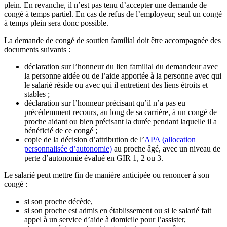
plein. En revanche, il n’est pas tenu d’accepter une demande de
congé à temps partiel. En cas de refus de l’employeur, seul un congé
à temps plein sera donc possible.
La demande de congé de soutien familial doit être accompagnée des
documents suivants :
déclaration sur l’honneur du lien familial du demandeur avec
la personne aidée ou de l’aide apportée à la personne avec qui
le salarié réside ou avec qui il entretient des liens étroits et
stables ;
déclaration sur l’honneur précisant qu’il n’a pas eu
précédemment recours, au long de sa carrière, à un congé de
proche aidant ou bien précisant la durée pendant laquelle il a
bénéficié de ce congé ;
copie de la décision d’attribution de l’
APA (allocation
personnalisée d’autonomie)
au proche âgé, avec un niveau de
perte d’autonomie évalué en GIR 1, 2 ou 3.
Le salarié peut mettre fin de manière anticipée ou renoncer à son
congé :
si son proche décède,
si son proche est admis en établissement ou si le salarié fait
appel à un service d’aide à domicile pour l’assister,