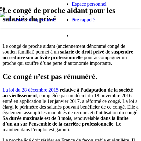
Espace personnel
Le congé de proche aidant pour les
salariés du privé
être rappelé
Le congé de proche aidant (anciennement dénommé congé de
soutien familial) permet à un
salarié de droit privé
de
suspendre
ou réduire son activité professionnelle
pour accompagner un
proche qui souffre d’une perte d’autonomie importante.
Ce congé n’est pas rémunéré.
La loi du 28 décembre 2015
relative à l’adaptation de la société
au vieillissement
, complétée par un décret du 18 novembre 2016
entré en application le 1er janvier 2017, a réformé ce congé. La loi a
élargi le périmètre des salariés pouvant bénéficier de ce congé. Elle a
également assoupli les modalités de recours et d’utilisation du congé.
Sa durée maximale est de 3 mois
, renouvelable
dans la limite
d’un an sur l’ensemble de la carrière professionnelle
. Le
maintien dans l’emploi est garanti.
Le proche âgé doit résider en France de façon stable et régulière.
Il