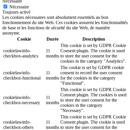
Nécessaire
Nécessaire
Toujours activé
Les cookies nécessaires sont absolument essentiels au bon
fonctionnement du site Web. Ces cookies assurent les fonctionnalités
de base et les fonctions de sécurité du site Web, de manière
anonyme.
Cookie
Durée
Description
This cookie is set by GDPR Cookie
cookielawinfo-
11
Consent plugin. The cookie is used
checkbox-analytics
months
to store the user consent for the
cookies in the category "Analytics".
The cookie is set by GDPR cookie
cookielawinfo-
11
consent to record the user consent
checkbox-functional
months
for the cookies in the category
"Functional".
This cookie is set by GDPR Cookie
Consent plugin. The cookies is used
cookielawinfo-
11
to store the user consent for the
checkbox-necessary
months
cookies in the category
"Necessary".
This cookie is set by GDPR Cookie
cookielawinfo-
11
Consent plugin. The cookie is used
checkbox-others
months
to store the user consent for the