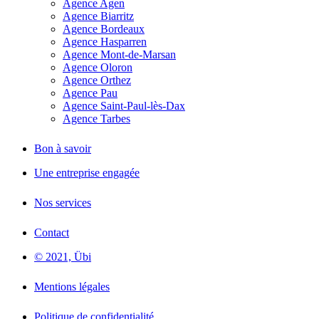
Agence Agen
Agence Biarritz
Agence Bordeaux
Agence Hasparren
Agence Mont-de-Marsan
Agence Oloron
Agence Orthez
Agence Pau
Agence Saint-Paul-lès-Dax
Agence Tarbes
Bon à savoir
Une entreprise engagée
Nos services
Contact
© 2021, Übi
Mentions légales
Politique de confidentialité