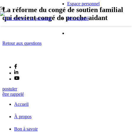
Espace personnel
La réforme du congé de soutien familial
qui devient congé de proche aidant
être rappelé
Retour aux questions
postuler
être rappelé
Accueil
À propos
Bon à savoir