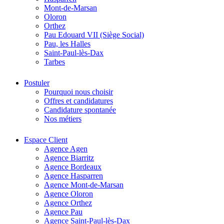
Mont-de-Marsan
Oloron
Orthez
Pau Edouard VII (Siège Social)
Pau, les Halles
Saint-Paul-lès-Dax
Tarbes
Postuler
Pourquoi nous choisir
Offres et candidatures
Candidature spontanée
Nos métiers
Espace Client
Agence Agen
Agence Biarritz
Agence Bordeaux
Agence Hasparren
Agence Mont-de-Marsan
Agence Oloron
Agence Orthez
Agence Pau
Agence Saint-Paul-lès-Dax