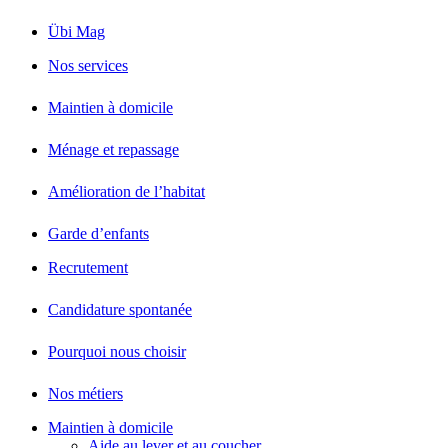
Übi Mag
Nos services
Maintien à domicile
Ménage et repassage
Amélioration de l’habitat
Garde d’enfants
Recrutement
Candidature spontanée
Pourquoi nous choisir
Nos métiers
Maintien à domicile
Aide au lever et au coucher