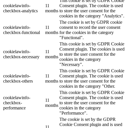
This cookie is set by GDPR Cookie
cookielawinfo-
11
Consent plugin. The cookie is used
checkbox-analytics
months
to store the user consent for the
cookies in the category "Analytics".
The cookie is set by GDPR cookie
cookielawinfo-
11
consent to record the user consent
checkbox-functional
months
for the cookies in the category
"Functional".
This cookie is set by GDPR Cookie
Consent plugin. The cookies is used
cookielawinfo-
11
to store the user consent for the
checkbox-necessary
months
cookies in the category
"Necessary".
This cookie is set by GDPR Cookie
cookielawinfo-
11
Consent plugin. The cookie is used
checkbox-others
months
to store the user consent for the
cookies in the category "Other.
This cookie is set by GDPR Cookie
cookielawinfo-
Consent plugin. The cookie is used
11
checkbox-
to store the user consent for the
months
performance
cookies in the category
"Performance".
The cookie is set by the GDPR
Cookie Consent plugin and is used
11