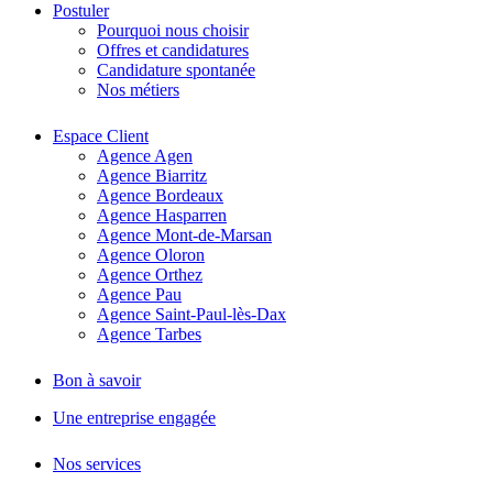
Postuler
Pourquoi nous choisir
Offres et candidatures
Candidature spontanée
Nos métiers
Espace Client
Agence Agen
Agence Biarritz
Agence Bordeaux
Agence Hasparren
Agence Mont-de-Marsan
Agence Oloron
Agence Orthez
Agence Pau
Agence Saint-Paul-lès-Dax
Agence Tarbes
Bon à savoir
Une entreprise engagée
Nos services