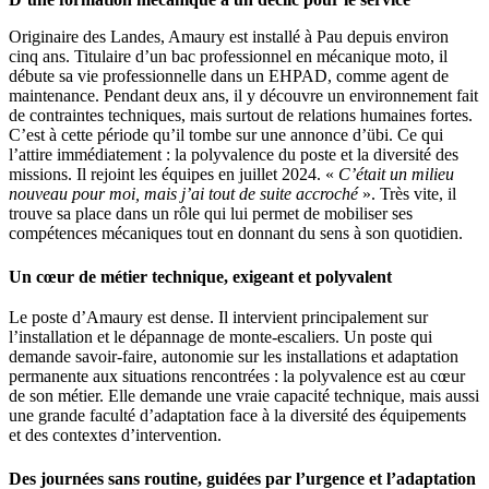
Originaire des Landes, Amaury est installé à Pau depuis environ
cinq ans. Titulaire d’un bac professionnel en mécanique moto, il
débute sa vie professionnelle dans un EHPAD, comme agent de
maintenance. Pendant deux ans, il y découvre un environnement fait
de contraintes techniques, mais surtout de relations humaines fortes.
C’est à cette période qu’il tombe sur une annonce d’übi. Ce qui
l’attire immédiatement : la polyvalence du poste et la diversité des
missions. Il rejoint les équipes en juillet 2024. «
C’était un milieu
nouveau pour moi, mais j’ai tout de suite accroché
». Très vite, il
trouve sa place dans un rôle qui lui permet de mobiliser ses
compétences mécaniques tout en donnant du sens à son quotidien.
Un cœur de métier technique, exigeant et polyvalent
Le poste d’Amaury est dense. Il intervient principalement sur
l’installation et le dépannage de monte-escaliers. Un poste qui
demande savoir-faire, autonomie sur les installations et adaptation
permanente aux situations rencontrées : la polyvalence est au cœur
de son métier. Elle demande une vraie capacité technique, mais aussi
une grande faculté d’adaptation face à la diversité des équipements
et des contextes d’intervention.
Des journées sans routine, guidées par l’urgence et l’adaptation