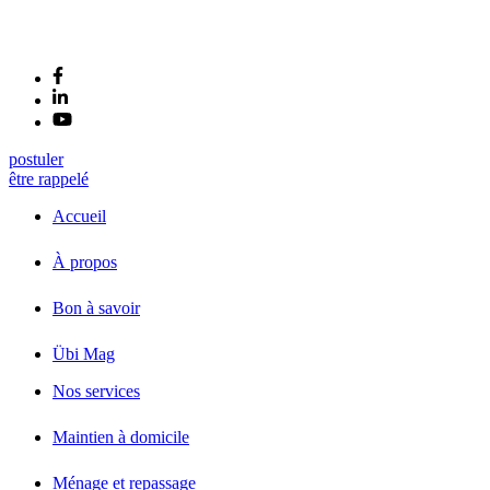
postuler
être rappelé
Accueil
À propos
Bon à savoir
Übi Mag
Nos services
Maintien à domicile
Ménage et repassage