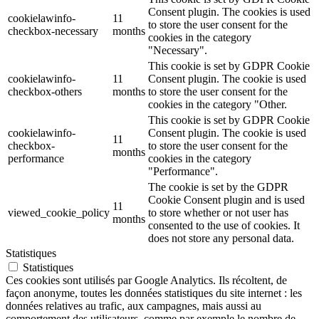
Consent plugin. The cookies is used
cookielawinfo-
11
to store the user consent for the
checkbox-necessary
months
cookies in the category
"Necessary".
This cookie is set by GDPR Cookie
cookielawinfo-
11
Consent plugin. The cookie is used
checkbox-others
months
to store the user consent for the
cookies in the category "Other.
This cookie is set by GDPR Cookie
cookielawinfo-
Consent plugin. The cookie is used
11
checkbox-
to store the user consent for the
months
performance
cookies in the category
"Performance".
The cookie is set by the GDPR
Cookie Consent plugin and is used
11
viewed_cookie_policy
to store whether or not user has
months
consented to the use of cookies. It
does not store any personal data.
Statistiques
Statistiques
Ces cookies sont utilisés par Google Analytics. Ils récoltent, de
façon anonyme, toutes les données statistiques du site internet : les
données relatives au trafic, aux campagnes, mais aussi au
comportement des utilisateurs, comme par exemple le nombre de