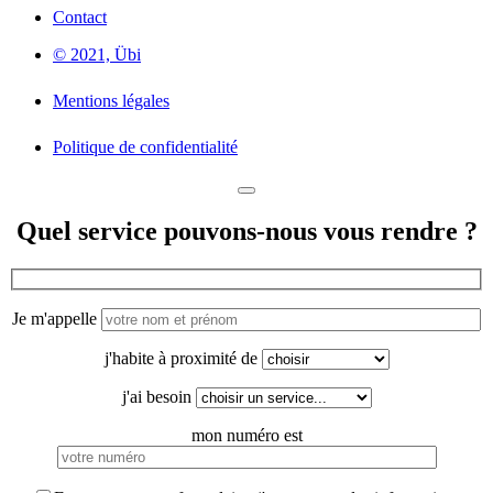
Contact
© 2021, Übi
Mentions légales
Politique de confidentialité
Quel service pouvons-nous vous rendre ?
Je m'appelle
j'habite à proximité de
j'ai besoin
mon numéro est